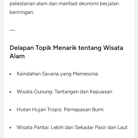
pelestarian alam dan manfaat ekonomi berjalan
beriringan.
—
Delapan Topik Menarik tentang Wisata
Alam
Keindahan Savana yang Memesona
Wisata Gunung: Tantangan dan Kepuasan
Hutan Hujan Tropis: Pernapasan Bumi
Wisata Pantai: Lebih dari Sekadar Pasir dan Laut