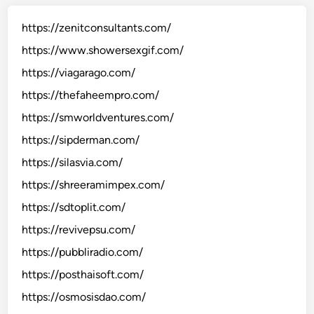
https://zenitconsultants.com/
https://www.showersexgif.com/
https://viagarago.com/
https://thefaheempro.com/
https://smworldventures.com/
https://sipderman.com/
https://silasvia.com/
https://shreeramimpex.com/
https://sdtoplit.com/
https://revivepsu.com/
https://pubbliradio.com/
https://posthaisoft.com/
https://osmosisdao.com/