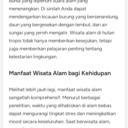
dunia yang dipenuhi suara alam yang
menenangkan. Di sinilah Anda dapat
mendengarkan kicauan burung yang bersenandung,
daun yang bergesekan dengan lembut, dan air
sungai yang jernih mengalir. Wisata alam di hutan
tropis tidak hanya memberikan kesejukan, tetapi
juga memberikan pelajaran penting tentang
kelestarian lingkungan.
Manfaat Wisata Alam bagi Kehidupan
Melihat lebih jauh lagi, manfaat wisata alam
sangatlah komprehensif. Menurut berbagai
penelitian, waktu yang dihabiskan di alam bebas
dapat mengurangi tingkat stres dan meningkatkan
mood secara keseluruhan. Saat berwisata alam,