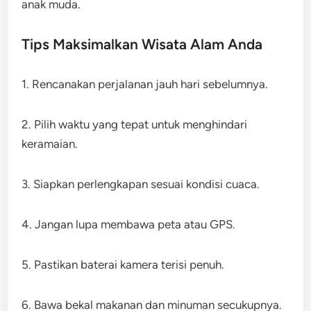
anak muda.
Tips Maksimalkan Wisata Alam Anda
1. Rencanakan perjalanan jauh hari sebelumnya.
2. Pilih waktu yang tepat untuk menghindari
keramaian.
3. Siapkan perlengkapan sesuai kondisi cuaca.
4. Jangan lupa membawa peta atau GPS.
5. Pastikan baterai kamera terisi penuh.
6. Bawa bekal makanan dan minuman secukupnya.