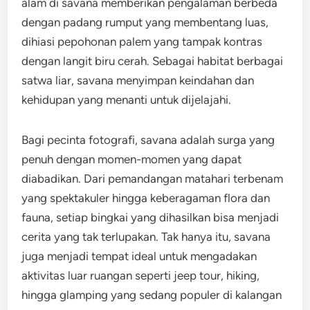
alam di savana memberikan pengalaman berbeda
dengan padang rumput yang membentang luas,
dihiasi pepohonan palem yang tampak kontras
dengan langit biru cerah. Sebagai habitat berbagai
satwa liar, savana menyimpan keindahan dan
kehidupan yang menanti untuk dijelajahi.
Bagi pecinta fotografi, savana adalah surga yang
penuh dengan momen-momen yang dapat
diabadikan. Dari pemandangan matahari terbenam
yang spektakuler hingga keberagaman flora dan
fauna, setiap bingkai yang dihasilkan bisa menjadi
cerita yang tak terlupakan. Tak hanya itu, savana
juga menjadi tempat ideal untuk mengadakan
aktivitas luar ruangan seperti jeep tour, hiking,
hingga glamping yang sedang populer di kalangan