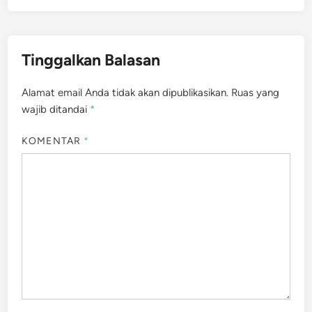
Tinggalkan Balasan
Alamat email Anda tidak akan dipublikasikan.
Ruas yang
wajib ditandai
*
KOMENTAR
*