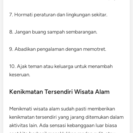
7. Hormati peraturan dan lingkungan sekitar.
8. Jangan buang sampah sembarangan.
9. Abadikan pengalaman dengan memotret.
10. Ajak teman atau keluarga untuk menambah
keseruan.
Kenikmatan Tersendiri Wisata Alam
Menikmati wisata alam sudah pasti memberikan
kenikmatan tersendiri yang jarang ditemukan dalam
aktivitas lain. Ada sensasi kebanggaan luar biasa