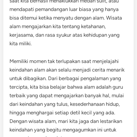
saat kita berhasil menaklukkan medan sulit, atau
mendapati pemandangan luar biasa yang hanya
bisa ditemui ketika menyatu dengan alam. Wisata
alam mengajarkan kita tentang ketahanan,
kerjasama, dan rasa syukur atas kehidupan yang
kita miliki.
Memiliki momen tak terlupakan saat menjelajahi
keindahan alam akan selalu menjadi cerita menarik
untuk dibagikan. Dari berbagai pengalaman yang
tercipta, kita bisa belajar bahwa alam adalah guru
terbaik yang dapat mengajarkan banyak hal, mulai
dari keindahan yang tulus, kesederhanaan hidup,
hingga menghargai setiap detil kecil yang ada.
Dengan wisata alam, mari kita jaga dan lestarikan
keindahan yang begitu mengagumkan ini untuk