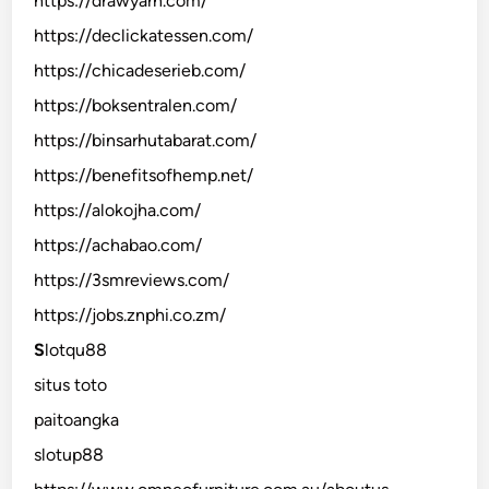
https://drawyarn.com/
https://declickatessen.com/
https://chicadeserieb.com/
https://boksentralen.com/
https://binsarhutabarat.com/
https://benefitsofhemp.net/
https://alokojha.com/
https://achabao.com/
https://3smreviews.com/
https://jobs.znphi.co.zm/
S
lotqu88
situs toto
paitoangka
slotup88