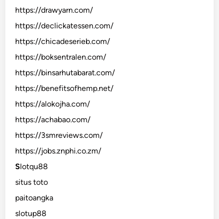
https://drawyarn.com/
https://declickatessen.com/
https://chicadeserieb.com/
https://boksentralen.com/
https://binsarhutabarat.com/
https://benefitsofhemp.net/
https://alokojha.com/
https://achabao.com/
https://3smreviews.com/
https://jobs.znphi.co.zm/
S
lotqu88
situs toto
paitoangka
slotup88