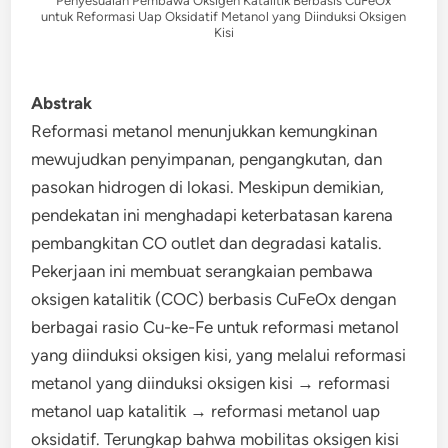
Penyesuaian Pembawa Oksigen Katalitik Berbasis CuFeOx
untuk Reformasi Uap Oksidatif Metanol yang Diinduksi Oksigen
Kisi
Abstrak
Reformasi metanol menunjukkan kemungkinan
mewujudkan penyimpanan, pengangkutan, dan
pasokan hidrogen di lokasi. Meskipun demikian,
pendekatan ini menghadapi keterbatasan karena
pembangkitan CO outlet dan degradasi katalis.
Pekerjaan ini membuat serangkaian pembawa
oksigen katalitik (COC) berbasis CuFeOx dengan
berbagai rasio Cu-ke-Fe untuk reformasi metanol
yang diinduksi oksigen kisi, yang melalui reformasi
metanol yang diinduksi oksigen kisi → reformasi
metanol uap katalitik → reformasi metanol uap
oksidatif. Terungkap bahwa mobilitas oksigen kisi