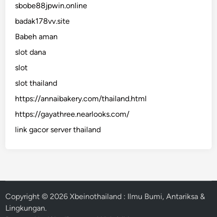
sbobe88jpwin.online
badak178vv.site
Babeh aman
slot dana
slot
slot thailand
https://annaibakery.com/thailand.html
https://gayathree.nearlooks.com/
link gacor server thailand
Copyright © 2026
Xbeinothailand : Ilmu Bumi, Antariksa &
Lingkungan
.