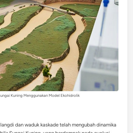
 Sungai Kuning Menggunakan Model Ekohidrolik
angdi dan waduk kaskade telah mengubah dinamika
n hilir Sungai Kuning, yang berdampak pada evolusi