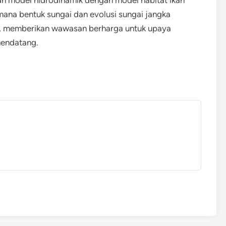
ana bentuk sungai dan evolusi sungai jangka
n, memberikan wawasan berharga untuk upaya
mendatang.