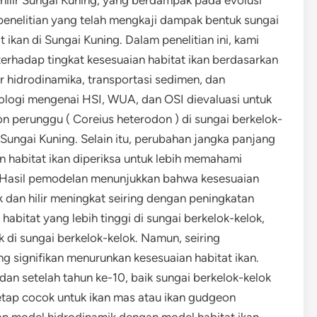
 penelitian yang telah mengkaji dampak bentuk sungai
 ikan di Sungai Kuning. Dalam penelitian ini, kami
erhadap tingkat kesesuaian habitat ikan berdasarkan
hidrodinamika, transportasi sedimen, dan
ekologi mengenai HSI, WUA, dan OSI dievaluasi untuk
on perunggu ( Coreius heterodon ) di sungai berkelok-
r Sungai Kuning. Selain itu, perubahan jangka panjang
an habitat ikan diperiksa untuk lebih memahami
. Hasil pemodelan menunjukkan bahwa kesesuaian
k dan hilir meningkat seiring dengan peningkatan
habitat yang lebih tinggi di sungai berkelok-kelok,
di sungai berkelok-kelok. Namun, seiring
g signifikan menurunkan kesesuaian habitat ikan.
dan setelah tahun ke-10, baik sungai berkelok-kelok
 tetap cocok untuk ikan mas atau ikan gudgeon
n model hidrodinamik dengan model habitat ikan