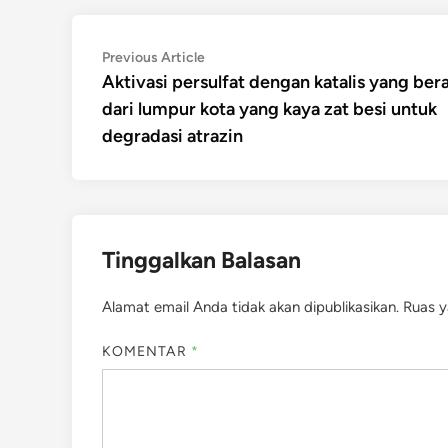
Navigasi
Previous
Previous Article
article:
Aktivasi persulfat dengan katalis yang bera
pos
dari lumpur kota yang kaya zat besi untuk
degradasi atrazin
Tinggalkan Balasan
Alamat email Anda tidak akan dipublikasikan.
Ruas y
KOMENTAR
*