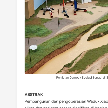
Penilaian Dampak Evolusi Sungai di
ABSTRAK
Pembangunan dan pengoperasian Waduk Xiaol
aliran dan sedimen secara signifikan di bagia