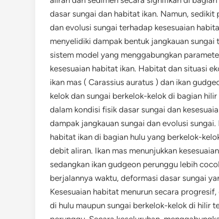
dasar sungai dan habitat ikan. Namun, sedikit
dan evolusi sungai terhadap kesesuaian habitat
menyelidiki dampak bentuk jangkauan sungai t
sistem model yang menggabungkan parameter 
kesesuaian habitat ikan. Habitat dan situasi 
ikan mas ( Carassius auratus ) dan ikan gudge
kelok dan sungai berkelok-kelok di bagian hili
dalam kondisi fisik dasar sungai dan kesesuai
dampak jangkauan sungai dan evolusi sungai
habitat ikan di bagian hulu yang berkelok-kelo
debit aliran. Ikan mas menunjukkan kesesuaian 
sedangkan ikan gudgeon perunggu lebih cocok 
berjalannya waktu, deformasi dasar sungai yan
Kesesuaian habitat menurun secara progresif, 
di hulu maupun sungai berkelok-kelok di hilir
perunggu. Secara keseluruhan, menggabungka