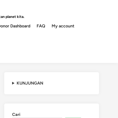
an planet kita.
onor Dashboard
FAQ
My account
KUNJUNGAN
Cari