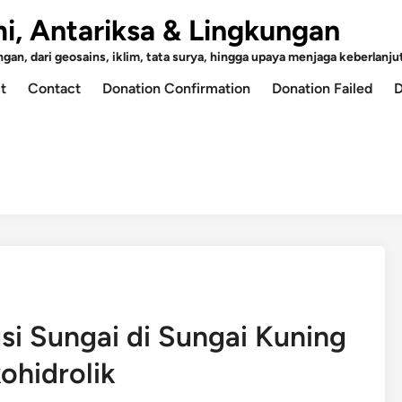
mi, Antariksa & Lingkungan
an, dari geosains, iklim, tata surya, hingga upaya menjaga keberlanjut
t
Contact
Donation Confirmation
Donation Failed
D
si Sungai di Sungai Kuning
hidrolik