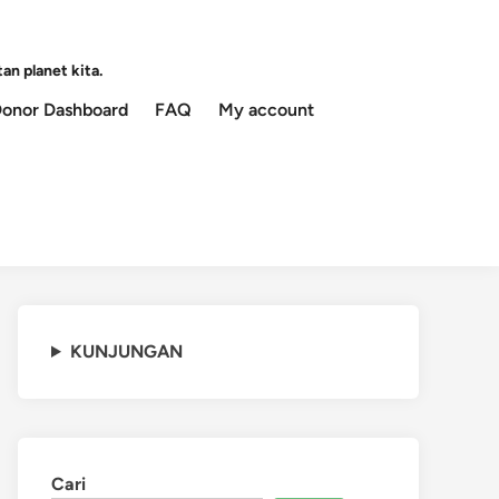
an planet kita.
onor Dashboard
FAQ
My account
KUNJUNGAN
Cari