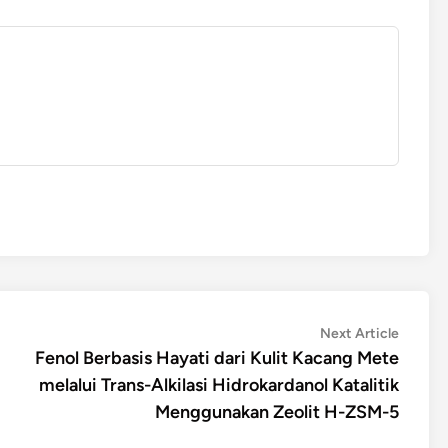
Next
Next Article
article:
Fenol Berbasis Hayati dari Kulit Kacang Mete
melalui Trans-Alkilasi Hidrokardanol Katalitik
Menggunakan Zeolit ​​H-ZSM-5