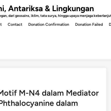
mi, Antariksa & Lingkungan
an, dari geosains, iklim, tata surya, hingga upaya menjaga keberlanjut
t
Contact
Donation Confirmation
Donation Failed
D
 Motif M-N4 dalam Mediator
 Phthalocyanine dalam