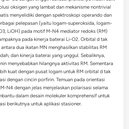
volusi oksigen yang lambat dan mekanisme nontrivial
ematis menyelidiki dengan spektroskopi operando dan
erbagai pelepasan (yaitu logam-superoksida, logam-
CO3, LiOH) pada motif M-N4 mediator redoks (RM)
ampaknya pada kinerja baterai Li-O2. Orbital d tak
 antara dua ikatan MN menghasilkan stabilitas RM
dah, dan kinerja baterai yang unggul. Sebaliknya,
anin menyebabkan hilangnya aktivitas RM. Sementara
bih kuat dengan pusat logam untuk RM orbital d tak
nasi dengan cincin porfirin. Temuan pada orientasi
 M-N4 dengan jelas menjelaskan polarisasi selama
embantu dalam desain molekuler komprehensif untuk
si berikutnya untuk aplikasi stasioner.