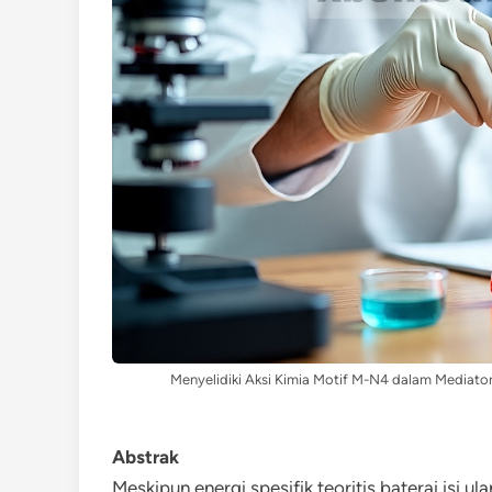
Menyelidiki Aksi Kimia Motif M-N4 dalam Mediator
Abstrak
Meskipun energi spesifik teoritis baterai isi ul