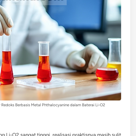
 Redoks Berbasis Metal Phthalocyanine dalam Baterai Li-O2
ang Li-O2 sangat tinggi, realisasi praktisnya masih sulit