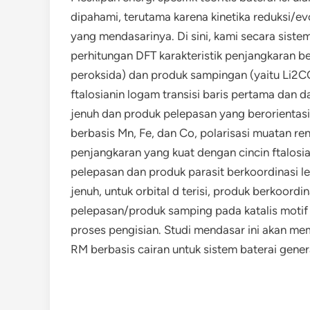
dipahami, terutama karena kinetika reduksi/e
yang mendasarinya. Di sini, kami secara sist
perhitungan DFT karakteristik penjangkaran b
peroksida) dan produk sampingan (yaitu Li2
ftalosianin logam transisi baris pertama dan d
jenuh dan produk pelepasan yang berorientasi
berbasis Mn, Fe, dan Co, polarisasi muatan ren
penjangkaran yang kuat dengan cincin ftalosi
pelepasan dan produk parasit berkoordinasi le
jenuh, untuk orbital d terisi, produk berkoordi
pelepasan/produk samping pada katalis motif
proses pengisian. Studi mendasar ini akan m
RM berbasis cairan untuk sistem baterai genera