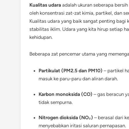
Kualitas udara
adalah ukuran seberapa bersih 
oleh konsentrasi zat-zat kimia, partikel, dan
Kualitas udara yang baik sangat penting bagi 
stabilitas iklim. Udara yang kita hirup setiap h
kehidupan.
Beberapa zat pencemar utama yang memengaruh
Partikulat (PM2.5 dan PM10)
– partikel 
masuk ke paru-paru dan aliran darah.
Karbon monoksida (CO)
– gas beracun y
tidak sempurna.
Nitrogen dioksida (NO₂)
– berasal dari k
menyebabkan iritasi saluran pernapasan.