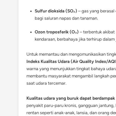
Sulfur dioksida (SO₂)
– gas yang berasal
bagi saluran napas dan tanaman.
Ozon troposferik (O₃)
– terbentuk akibat 
kendaraan, berbahaya jika terhirup dalam 
Untuk memantau dan mengomunikasikan tingk
Indeks Kualitas Udara (Air Quality Index/AQI
warna yang menunjukkan tingkat bahaya udara
membantu masyarakat mengambil langkah pence
saat udara tercemar.
Kualitas udara yang buruk dapat berdampak 
penyakit paru-paru kronis, gangguan jantung,
rentan seperti anak-anak, lansia, dan orang d