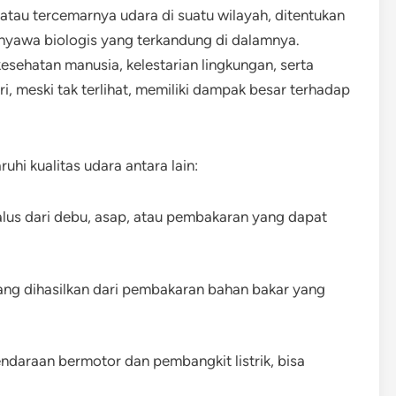
atau tercemarnya udara di suatu wilayah, ditentukan
 senyawa biologis yang terkandung di dalamnya.
kesehatan manusia, kelestarian lingkungan, serta
ari, meski tak terlihat, memiliki dampak besar terhadap
i kualitas udara antara lain:
halus dari debu, asap, atau pembakaran yang dapat
ang dihasilkan dari pembakaran bahan bakar yang
endaraan bermotor dan pembangkit listrik, bisa