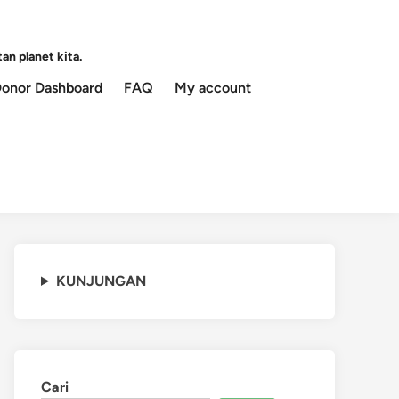
an planet kita.
onor Dashboard
FAQ
My account
KUNJUNGAN
Cari