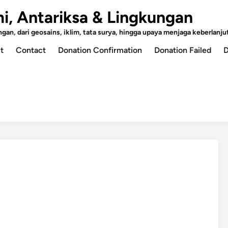
mi, Antariksa & Lingkungan
an, dari geosains, iklim, tata surya, hingga upaya menjaga keberlanjut
t
Contact
Donation Confirmation
Donation Failed
D