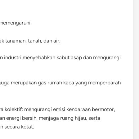
 memengaruhi:
k tanaman, tanah, dan air.
n industri menyebabkan kabut asap dan mengurangi
 juga merupakan gas rumah kaca yang memperparah
ya kolektif: mengurangi emisi kendaraan bermotor,
 energi bersih, menjaga ruang hijau, serta
 secara ketat.