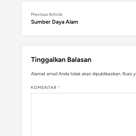
Navigasi
Previous
Previous Article
article:
Sumber Daya Alam
pos
Tinggalkan Balasan
Alamat email Anda tidak akan dipublikasikan.
Ruas y
KOMENTAR
*