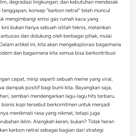
lim, degradasi lingkungan, dan kebutuhan mendesak
i tanggapan, konsep “karbon netral” telah muncul
ntuk mengimbangi emisi gas rumah kaca yang
 kini bukan hanya sebuah istilah teknis, melainkan
ntusias dan didukung oleh berbagai pihak, mulai
 Dalam artikel ini, kita akan mengeksplorasi bagaimana
odern dan bagaimana kita semua bisa berkontribusi
ngan cepat, mirip seperti sebuah meme yang viral,
 dampak positif bagi bumi kita. Bayangkan saja,
 hari, sembari mendengarkan lagu-lagu hits terbaru.
 bisnis kopi tersebut berkomitmen untuk menjadi
nya menikmati rasa yang nikmat, tetapi juga
rubahan iklim. Alangkah keren, bukan? Tidak heran
an karbon netral sebagai bagian dari strategi