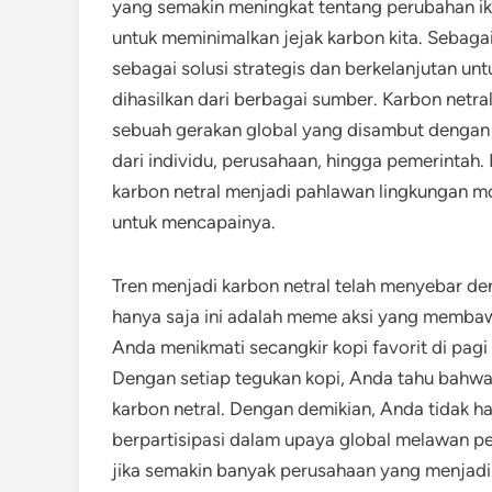
yang semakin meningkat tentang perubahan ik
untuk meminimalkan jejak karbon kita. Sebaga
sebagai solusi strategis dan berkelanjutan u
dihasilkan dari berbagai sumber. Karbon netral
sebuah gerakan global yang disambut dengan a
dari individu, perusahaan, hingga pemerintah.
karbon netral menjadi pahlawan lingkungan m
untuk mencapainya.
Tren menjadi karbon netral telah menyebar de
hanya saja ini adalah meme aksi yang membawa
Anda menikmati secangkir kopi favorit di pagi
Dengan setiap tegukan kopi, Anda tahu bahwa
karbon netral. Dengan demikian, Anda tidak ha
berpartisipasi dalam upaya global melawan pe
jika semakin banyak perusahaan yang menjadik