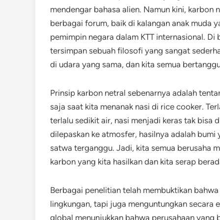
mendengar bahasa alien. Namun kini, karbon ne
berbagai forum, baik di kalangan anak muda y
pemimpin negara dalam KTT internasional. Di b
tersimpan sebuah filosofi yang sangat seder
di udara yang sama, dan kita semua bertangg
Prinsip karbon netral sebenarnya adalah ten
saja saat kita menanak nasi di rice cooker. Te
terlalu sedikit air, nasi menjadi keras tak bis
dilepaskan ke atmosfer, hasilnya adalah bumi
satwa terganggu. Jadi, kita semua berusaha 
karbon yang kita hasilkan dan kita serap ber
Berbagai penelitian telah membuktikan bahwa 
lingkungan, tapi juga menguntungkan secara 
global menunjukkan bahwa perusahaan yang b