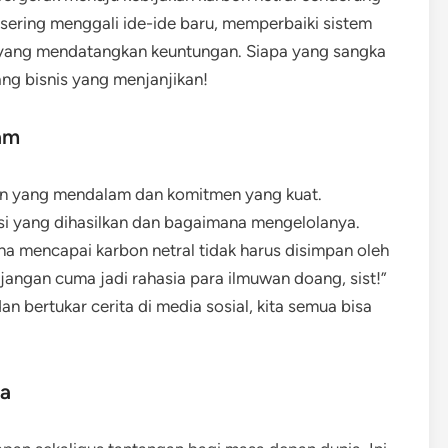
h sering menggali ide-ide baru, memperbaiki sistem
 yang mendatangkan keuntungan. Siapa yang sangka
ang bisnis yang menjanjikan!
am
n yang mendalam dan komitmen yang kuat.
si yang dihasilkan dan bagaimana mengelolanya.
a mencapai karbon netral tidak harus disimpan oleh
 “jangan cuma jadi rahasia para ilmuwan doang, sist!”
n bertukar cerita di media sosial, kita semua bisa
ia