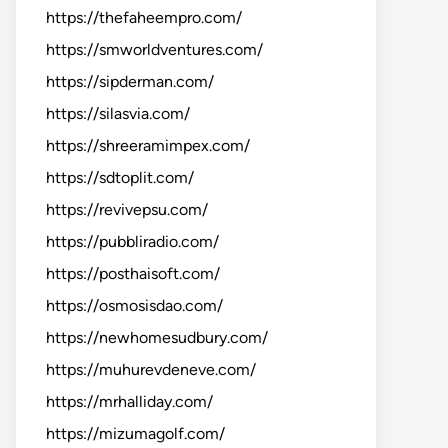
https://thefaheempro.com/
https://smworldventures.com/
https://sipderman.com/
https://silasvia.com/
https://shreeramimpex.com/
https://sdtoplit.com/
https://revivepsu.com/
https://pubbliradio.com/
https://posthaisoft.com/
https://osmosisdao.com/
https://newhomesudbury.com/
https://muhurevdeneve.com/
https://mrhalliday.com/
https://mizumagolf.com/