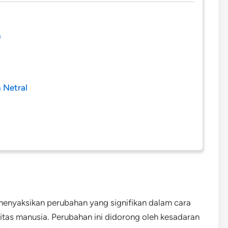
m
 Netral
menyaksikan perubahan yang signifikan dalam cara
tas manusia. Perubahan ini didorong oleh kesadaran