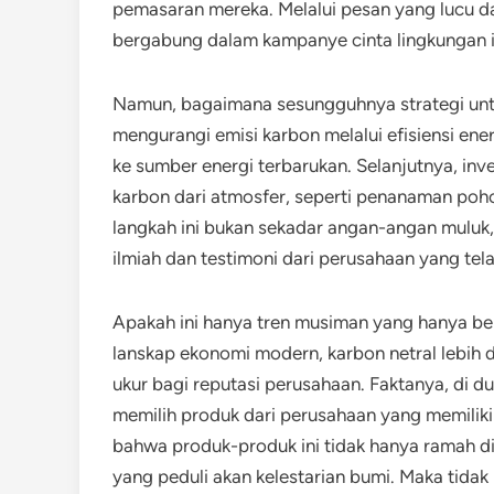
pemasaran mereka. Melalui pesan yang lucu 
bergabung dalam kampanye cinta lingkungan i
Namun, bagaimana sesungguhnya strategi unt
mengurangi emisi karbon melalui efisiensi energ
ke sumber energi terbarukan. Selanjutnya, in
karbon dari atmosfer, seperti penanaman poh
langkah ini bukan sekadar angan-angan muluk, 
ilmiah dan testimoni dari perusahaan yang te
Apakah ini hanya tren musiman yang hanya ber
lanskap ekonomi modern, karbon netral lebih d
ukur bagi reputasi perusahaan. Faktanya, di d
memilih produk dari perusahaan yang memiliki 
bahwa produk-produk ini tidak hanya ramah di
yang peduli akan kelestarian bumi. Maka tidak