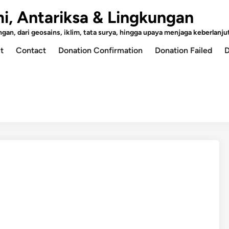
mi, Antariksa & Lingkungan
an, dari geosains, iklim, tata surya, hingga upaya menjaga keberlanjut
t
Contact
Donation Confirmation
Donation Failed
D