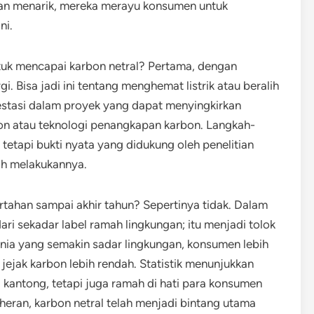
dan menarik, mereka merayu konsumen untuk
ni.
uk mencapai karbon netral? Pertama, dengan
i. Bisa jadi ini tentang menghemat listrik atau beralih
vestasi dalam proyek yang dapat menyingkirkan
on atau teknologi penangkapan karbon. Langkah-
tetapi bukti nyata yang didukung oleh penelitian
lah melakukannya.
tahan sampai akhir tahun? Sepertinya tidak. Dalam
ari sekadar label ramah lingkungan; itu menjadi tolok
unia yang semakin sadar lingkungan, konsumen lebih
jejak karbon lebih rendah. Statistik menunjukkan
 kantong, tetapi juga ramah di hati para konsumen
 heran, karbon netral telah menjadi bintang utama