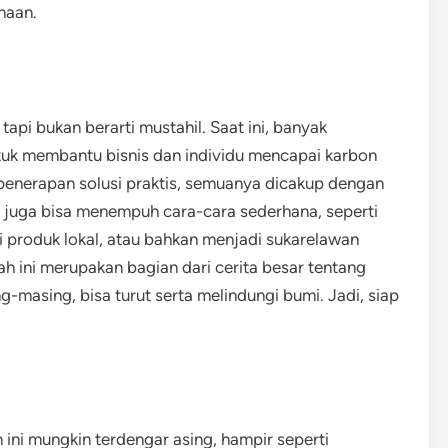
haan.
pi bukan berarti mustahil. Saat ini, banyak
uk membantu bisnis dan individu mencapai karbon
 penerapan solusi praktis, semuanya dicakup dengan
 juga bisa menempuh cara-cara sederhana, seperti
i produk lokal, atau bahkan menjadi sukarelawan
 ini merupakan bagian dari cerita besar tentang
-masing, bisa turut serta melindungi bumi. Jadi, siap
h ini mungkin terdengar asing, hampir seperti