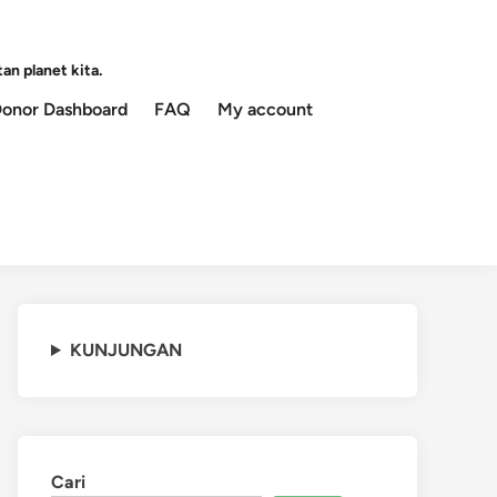
an planet kita.
onor Dashboard
FAQ
My account
KUNJUNGAN
Cari