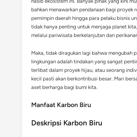
nasib ekosistem ini. Banyak pihak yang kini mu
bahkan menawarkan pendanaan bagi proyek res
pemimpin daerah hingga para pelaku bisnis untuk i
tidak hanya penting untuk menjaga planet kit
melalui pariwisata berkelanjutan dan perikanan
Maka, tidak diragukan lagi bahwa mengubah pol
lingkungan adalah tindakan yang sangat pentin
terlibat dalam proyek hijau, atau seorang indi
kecil pasti akan berkontribusi besar. Mari b
aset berharga bagi bumi kita.
Manfaat Karbon Biru
Deskripsi Karbon Biru