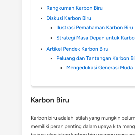
Rangkuman Karbon Biru
Diskusi Karbon Biru
Ilustrasi Pemahaman Karbon Biru
Strategi Masa Depan untuk Karbo
Artikel Pendek Karbon Biru
Peluang dan Tantangan Karbon Bi
Mengedukasi Generasi Muda
Karbon Biru
Karbon biru adalah istilah yang mungkin bel
memiliki peran penting dalam upaya kita meng
bahwa ekosistem karbon biru mampu menyerap 