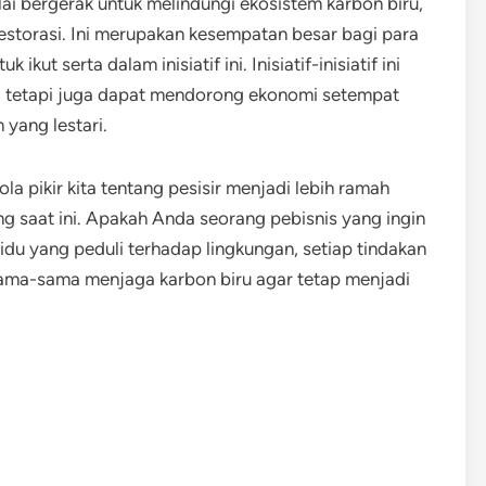
lai bergerak untuk melindungi ekosistem karbon biru,
torasi. Ini merupakan kesempatan besar bagi para
kut serta dalam inisiatif ini. Inisiatif-inisiatif ini
a, tetapi juga dapat mendorong ekonomi setempat
 yang lestari.
a pikir kita tentang pesisir menjadi lebih ramah
g saat ini. Apakah Anda seorang pebisnis yang ingin
vidu yang peduli terhadap lingkungan, setiap tindakan
ersama-sama menjaga karbon biru agar tetap menjadi