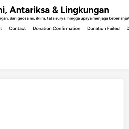
mi, Antariksa & Lingkungan
an, dari geosains, iklim, tata surya, hingga upaya menjaga keberlanjut
t
Contact
Donation Confirmation
Donation Failed
D