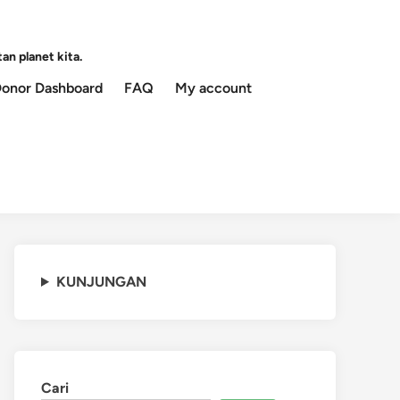
an planet kita.
onor Dashboard
FAQ
My account
KUNJUNGAN
Cari