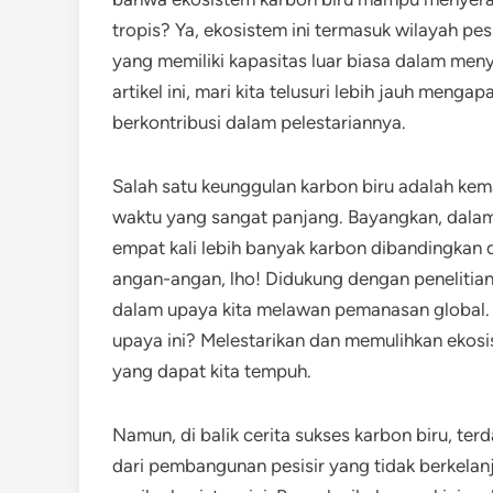
tropis? Ya, ekosistem ini termasuk wilayah pe
yang memiliki kapasitas luar biasa dalam men
artikel ini, mari kita telusuri lebih jauh meng
berkontribusi dalam pelestariannya.
Salah satu keunggulan karbon biru adalah k
waktu yang sangat panjang. Bayangkan, dalam 
empat kali lebih banyak karbon dibandingkan d
angan-angan, lho! Didukung dengan penelitia
dalam upaya kita melawan pemanasan global. 
upaya ini? Melestarikan dan memulihkan ekosis
yang dapat kita tempuh.
Namun, di balik cerita sukses karbon biru, te
dari pembangunan pesisir yang tidak berkela