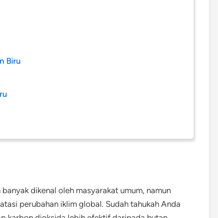
n Biru
ru
um banyak dikenal oleh masyarakat umum, namun
atasi perubahan iklim global. Sudah tahukah Anda
karbon dioksida lebih efektif daripada hutan