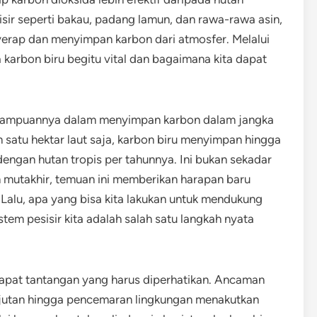
sisir seperti bakau, padang lamun, dan rawa-rawa asin,
yerap dan menyimpan karbon dari atmosfer. Melalui
apa karbon biru begitu vital dan bagaimana kita dapat
emampuannya dalam menyimpan karbon dalam jangka
satu hektar laut saja, karbon biru menyimpan hingga
engan hutan tropis per tahunnya. Ini bukan sekadar
n mutakhir, temuan ini memberikan harapan baru
Lalu, apa yang bisa kita lakukan untuk mendukung
tem pesisir kita adalah salah satu langkah nyata
rdapat tantangan yang harus diperhatikan. Ancaman
njutan hingga pencemaran lingkungan menakutkan