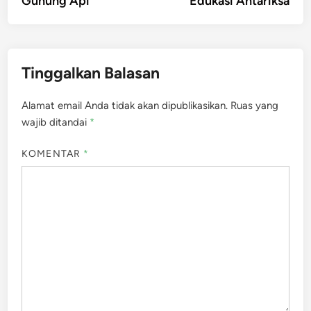
Gunung Api
Edukasi Antariksa
pos
Tinggalkan Balasan
Alamat email Anda tidak akan dipublikasikan.
Ruas yang
wajib ditandai
*
KOMENTAR
*