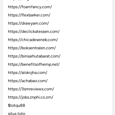
https://foamfancy.com/
https://flexbarker.com/
https://drawyarn.com/
https://declickatessen.com/
https://chicadeserieb.com/
https://boksentralen.com/
https://binsarhutabarat.com/
https://benefitsofhemp.net/
https://alokojha.com/
https://achabao.com/
https://3smreviews.com/
https://jobs.znphi.co.zm/
S
lotqu88
situs toto