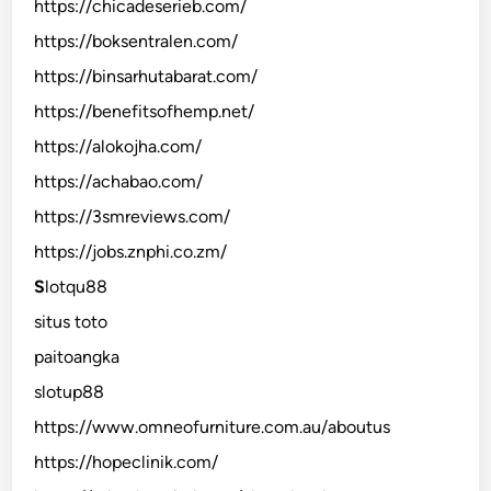
https://chicadeserieb.com/
https://boksentralen.com/
https://binsarhutabarat.com/
https://benefitsofhemp.net/
https://alokojha.com/
https://achabao.com/
https://3smreviews.com/
https://jobs.znphi.co.zm/
S
lotqu88
situs toto
paitoangka
slotup88
https://www.omneofurniture.com.au/aboutus
https://hopeclinik.com/