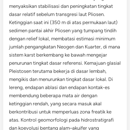
menyaksikan stabilisasi dan peningkatan tingkat
dasar relatif sebelum transgresi laut Pliosen.
Ketinggian saat ini (350 m di atas permukaan laut)
sedimen pantai akhir Pliosen yang tumpang tindih
dengan relief lokal, membatasi estimasi minimum
jumlah pengangkatan Neogen dan Kuarter, di mana
sistem karst berkembang ke bawah mengejar
penurunan tingkat dasar referensi. Kemajuan glasial
Pleistosen terutama bekerja di dasar lembah,
mengikis dan menurunkan tingkat dasar lokal. Di
lereng, endapan ablasi dan endapan kontak-es
membendung beberapa mata air dengan
ketinggian rendah, yang secara masuk akal
berkontribusi untuk memperluas zona freatik ke
atas. Kontrol geomorfologi pada hidrostratigrafi
dan koevolusi bentang alam–akuifer yang