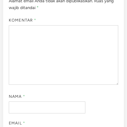
Alamat email Anda tidak akan dipublikasikan.
Ruas yang
wajib ditandai
*
KOMENTAR
*
NAMA
*
EMAIL
*