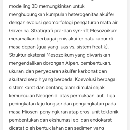
modelling 3D memungkinkan untuk
menghubungkan kumpulan heterogenitas akuifer
dengan evolusi geomorfologi pengaturan mata air
Gaverina. Stratigrafi pra-dan syn-rift Mesozoikum
meramalkan berbagai jenis akuifer batu kapur di
masa depan (gua yang luas vs. sistem freatik).
Struktur ekstensi Mesozoikum yang diwariskan
mengendalikan dorongan Alpen, pembentukan,
ukuran, dan penyebaran akuifer karbonat dan
akuitard serpih yang berbeda. Koevolusi berbagai
sistem karst dan bentang alam dimulai sejak
kemunculan Neogen di atas permukaan laut. Tiga
peningkatan laju longsor dan pengangkatan pada
masa Miosen, penyingkiran atap erosi unit tektonik,
pembentukan dan ekshumasi epi dan endokarst
dicatat oleh bentuk lahan dan sedimen yang