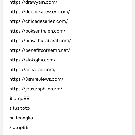
https://drawyarn.com/
https://declickatessen.com/
https://chicadeserieb.com/
https://boksentralen.com/
https://binsarhutabarat.com/
https://benefitsofhemp.net/
https://alokojha.com/
https://achabao.com/
https://3smreviews.com/
https://jobs.znphi.co.zm/
S
lotqu88
situs toto
paitoangka
slotup88