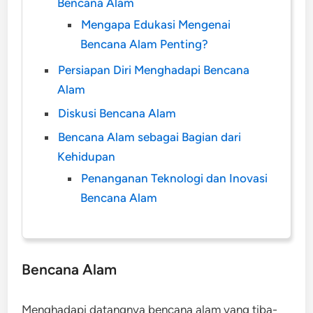
Bencana Alam
Mengapa Edukasi Mengenai
Bencana Alam Penting?
Persiapan Diri Menghadapi Bencana
Alam
Diskusi Bencana Alam
Bencana Alam sebagai Bagian dari
Kehidupan
Penanganan Teknologi dan Inovasi
Bencana Alam
Bencana Alam
Menghadapi datangnya bencana alam yang tiba-