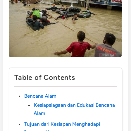
Table of Contents
Bencana Alam
Kesiapsiagaan dan Edukasi Bencana
Alam
Tujuan dari Kesiapan Menghadapi