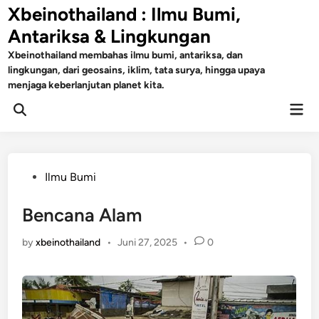
Skip
Xbeinothailand : Ilmu Bumi,
to
Antariksa & Lingkungan
content
Xbeinothailand membahas ilmu bumi, antariksa, dan
lingkungan, dari geosains, iklim, tata surya, hingga upaya
menjaga keberlanjutan planet kita.
Mai
Open
Men
Search
Posted
Ilmu Bumi
in
Bencana Alam
by
xbeinothailand
•
Juni 27, 2025
•
0