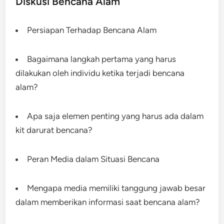
Diskusi Bencana Alam
Persiapan Terhadap Bencana Alam
Bagaimana langkah pertama yang harus
dilakukan oleh individu ketika terjadi bencana
alam?
Apa saja elemen penting yang harus ada dalam
kit darurat bencana?
Peran Media dalam Situasi Bencana
Mengapa media memiliki tanggung jawab besar
dalam memberikan informasi saat bencana alam?