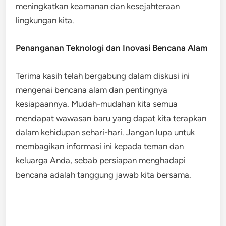
meningkatkan keamanan dan kesejahteraan
lingkungan kita.
Penanganan Teknologi dan Inovasi Bencana Alam
Terima kasih telah bergabung dalam diskusi ini
mengenai bencana alam dan pentingnya
kesiapaannya. Mudah-mudahan kita semua
mendapat wawasan baru yang dapat kita terapkan
dalam kehidupan sehari-hari. Jangan lupa untuk
membagikan informasi ini kepada teman dan
keluarga Anda, sebab persiapan menghadapi
bencana adalah tanggung jawab kita bersama.