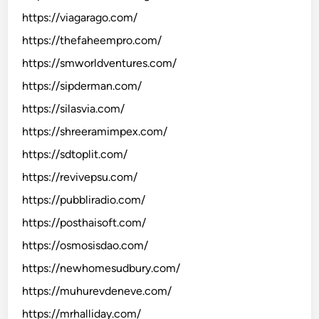
https://viagarago.com/
https://thefaheempro.com/
https://smworldventures.com/
https://sipderman.com/
https://silasvia.com/
https://shreeramimpex.com/
https://sdtoplit.com/
https://revivepsu.com/
https://pubbliradio.com/
https://posthaisoft.com/
https://osmosisdao.com/
https://newhomesudbury.com/
https://muhurevdeneve.com/
https://mrhalliday.com/