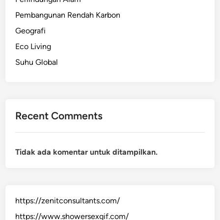
Pembangunan Rendah Karbon
Geografi
Eco Living
Suhu Global
Recent Comments
Tidak ada komentar untuk ditampilkan.
https://zenitconsultants.com/
https://www.showersexgif.com/