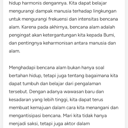
hidup harmonis dengannya. Kita dapat belajar
mengurangi dampak manusia terhadap lingkungan
untuk mengurangi frekuensi dan intensitas bencana
alam. Karena pada akhirnya, bencana alam adalah
pengingat akan ketergantungan kita kepada Bumi,
dan pentingnya keharmonisan antara manusia dan
alam.
Menghadapi bencana alam bukan hanya soal
bertahan hidup, tetapi juga tentang bagaimana kita
dapat tumbuh dan belajar dari pengalaman
tersebut. Dengan adanya wawasan baru dan
kesadaran yang lebih tinggi, kita dapat terus
membuat kemajuan dalam cara kita menangani dan
mengantisipasi bencana. Mari kita tidak hanya
menjadi saksi, tetapi juga aktor dalam