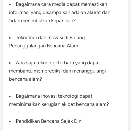
Bagaimana cara media dapat memastikan
informasi yang disampaikan adalah akurat dan
tidak menimbulkan kepanikan?
Teknologi dan Inovasi di Bidang
Penanggulangan Bencana Alam
Apa saja teknologi terbaru yang dapat
membantu memprediksi dan menanggulangi
bencana alam?
Bagaimana inovasi teknologi dapat
meminimalkan kerugian akibat bencana alam?
Pendidikan Bencana Sejak Dini