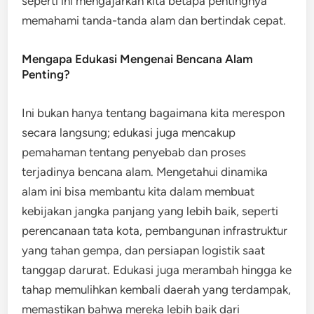
seperti ini mengajarkan kita betapa pentingnya
memahami tanda-tanda alam dan bertindak cepat.
Mengapa Edukasi Mengenai Bencana Alam
Penting?
Ini bukan hanya tentang bagaimana kita merespon
secara langsung; edukasi juga mencakup
pemahaman tentang penyebab dan proses
terjadinya bencana alam. Mengetahui dinamika
alam ini bisa membantu kita dalam membuat
kebijakan jangka panjang yang lebih baik, seperti
perencanaan tata kota, pembangunan infrastruktur
yang tahan gempa, dan persiapan logistik saat
tanggap darurat. Edukasi juga merambah hingga ke
tahap memulihkan kembali daerah yang terdampak,
memastikan bahwa mereka lebih baik dari