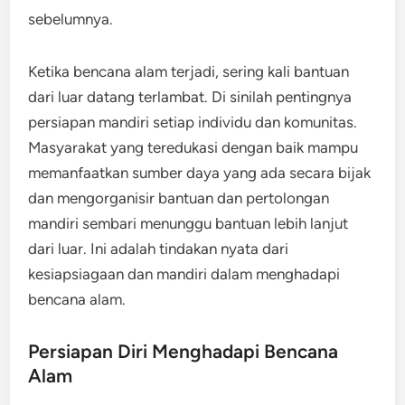
sebelumnya.
Ketika bencana alam terjadi, sering kali bantuan
dari luar datang terlambat. Di sinilah pentingnya
persiapan mandiri setiap individu dan komunitas.
Masyarakat yang teredukasi dengan baik mampu
memanfaatkan sumber daya yang ada secara bijak
dan mengorganisir bantuan dan pertolongan
mandiri sembari menunggu bantuan lebih lanjut
dari luar. Ini adalah tindakan nyata dari
kesiapsiagaan dan mandiri dalam menghadapi
bencana alam.
Persiapan Diri Menghadapi Bencana
Alam