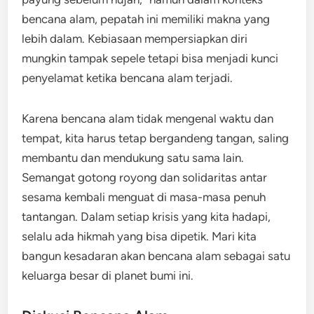
bencana alam, pepatah ini memiliki makna yang
lebih dalam. Kebiasaan mempersiapkan diri
mungkin tampak sepele tetapi bisa menjadi kunci
penyelamat ketika bencana alam terjadi.
Karena bencana alam tidak mengenal waktu dan
tempat, kita harus tetap bergandeng tangan, saling
membantu dan mendukung satu sama lain.
Semangat gotong royong dan solidaritas antar
sesama kembali menguat di masa-masa penuh
tantangan. Dalam setiap krisis yang kita hadapi,
selalu ada hikmah yang bisa dipetik. Mari kita
bangun kesadaran akan bencana alam sebagai satu
keluarga besar di planet bumi ini.