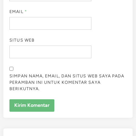
EMAIL
*
SITUS WEB
SIMPAN NAMA, EMAIL, DAN SITUS WEB SAYA PADA
PERAMBAN INI UNTUK KOMENTAR SAYA
BERIKUTNYA.