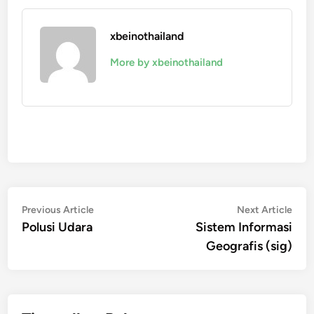
xbeinothailand
More by xbeinothailand
Navigasi
Previous
Nex
Previous Article
Next Article
article:
artic
Polusi Udara
Sistem Informasi
pos
Geografis (sig)