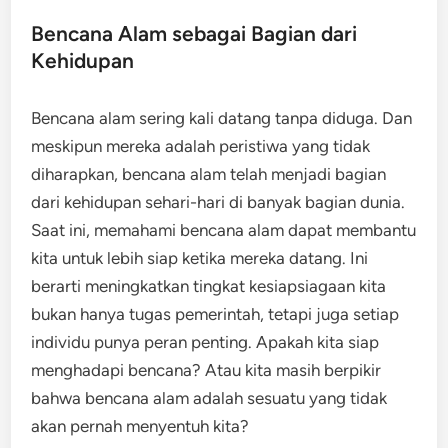
Bencana Alam sebagai Bagian dari
Kehidupan
Bencana alam sering kali datang tanpa diduga. Dan
meskipun mereka adalah peristiwa yang tidak
diharapkan, bencana alam telah menjadi bagian
dari kehidupan sehari-hari di banyak bagian dunia.
Saat ini, memahami bencana alam dapat membantu
kita untuk lebih siap ketika mereka datang. Ini
berarti meningkatkan tingkat kesiapsiagaan kita
bukan hanya tugas pemerintah, tetapi juga setiap
individu punya peran penting. Apakah kita siap
menghadapi bencana? Atau kita masih berpikir
bahwa bencana alam adalah sesuatu yang tidak
akan pernah menyentuh kita?