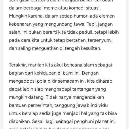
dalam berbagai meme atau komedi situasi.
Mungkin karena, dalam setiap humor, ada elemen
kebenaran yang mengundang tawa. Tapi, jangan
salah, ini bukan berarti kita tidak peduli, tetapi lebih
pada cara kita untuk tetap bertahan, tersenyum,
dan saling menguatkan di tengah kesulitan.
Terakhir, marilah kita akui bencana alam sebagai
bagian dari kehidupan di bumi ini. Dengan
mengadopsi pola pikir semacam ini, kita diharap
dapat lebih siap menghadapi tantangan yang
mungkin datang. Tidak hanya mengandalkan
bantuan pemerintah, tanggung jawab individu
untuk bersiap sedia juga menjadi hal yang tak bisa
diabaikan. Sekali lagi, sebagai penghuni planet ini,