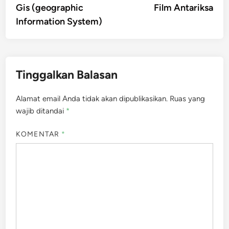
article:
artic
Gis (geographic
Film Antariksa
pos
Information System)
Tinggalkan Balasan
Alamat email Anda tidak akan dipublikasikan.
Ruas yang
wajib ditandai
*
KOMENTAR
*