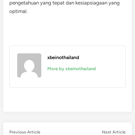
pengetahuan yang tepat dan kesiapsiagaan yang
optimal.
xbeinothailand
More by xbeinothailand
Navigasi
Previous
Nex
Previous Article
Next Article