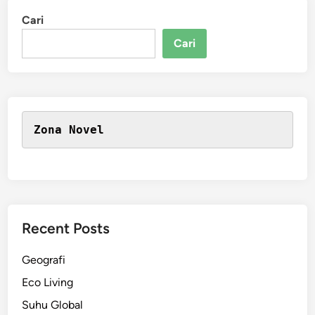
Cari
Cari
Zona Novel
Recent Posts
Geografi
Eco Living
Suhu Global