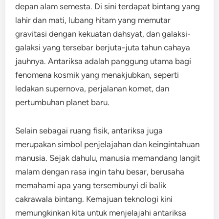
depan alam semesta. Di sini terdapat bintang yang
lahir dan mati, lubang hitam yang memutar
gravitasi dengan kekuatan dahsyat, dan galaksi-
galaksi yang tersebar berjuta-juta tahun cahaya
jauhnya. Antariksa adalah panggung utama bagi
fenomena kosmik yang menakjubkan, seperti
ledakan supernova, perjalanan komet, dan
pertumbuhan planet baru.
Selain sebagai ruang fisik, antariksa juga
merupakan simbol penjelajahan dan keingintahuan
manusia. Sejak dahulu, manusia memandang langit
malam dengan rasa ingin tahu besar, berusaha
memahami apa yang tersembunyi di balik
cakrawala bintang. Kemajuan teknologi kini
memungkinkan kita untuk menjelajahi antariksa