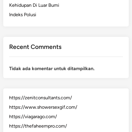
Kehidupan Di Luar Bumi
Indeks Polusi
Recent Comments
Tidak ada komentar untuk ditampilkan.
https://zenitconsultants.com/
https://www.showersexgif.com/
https://viagarago.com/
https://thefaheempro.com/