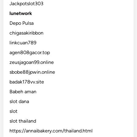
Jackpotslot303
lunetwork
Depo Pulsa
chigasakiribbon
linkcuan789
agen808gacor.top
zeusjagoan99.online
sbobe88jpwin.online
badak178vv.site
Babeh aman
slot dana
slot
slot thailand
https://annaibakery.com/thailand.html