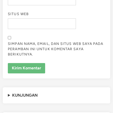
SITUS WEB
SIMPAN NAMA, EMAIL, DAN SITUS WEB SAYA PADA
PERAMBAN INI UNTUK KOMENTAR SAYA
BERIKUTNYA.
KUNJUNGAN