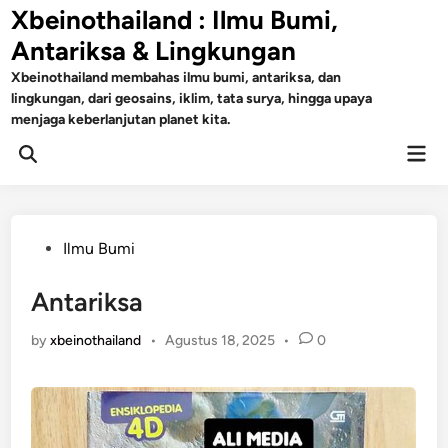
Skip
Xbeinothailand : Ilmu Bumi,
to
Antariksa & Lingkungan
content
Xbeinothailand membahas ilmu bumi, antariksa, dan
lingkungan, dari geosains, iklim, tata surya, hingga upaya
menjaga keberlanjutan planet kita.
Mai
Open
Men
Search
Posted
Ilmu Bumi
in
Antariksa
by
xbeinothailand
•
Agustus 18, 2025
•
0