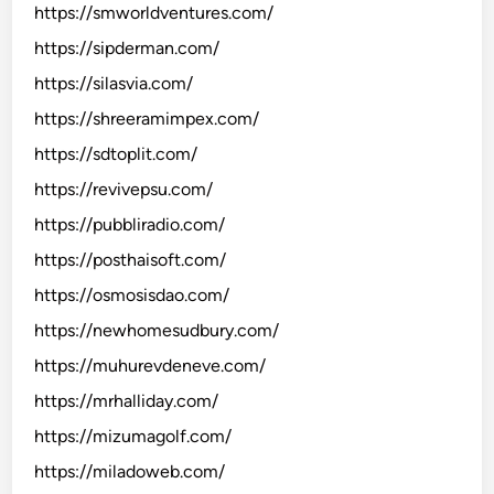
https://smworldventures.com/
https://sipderman.com/
https://silasvia.com/
https://shreeramimpex.com/
https://sdtoplit.com/
https://revivepsu.com/
https://pubbliradio.com/
https://posthaisoft.com/
https://osmosisdao.com/
https://newhomesudbury.com/
https://muhurevdeneve.com/
https://mrhalliday.com/
https://mizumagolf.com/
https://miladoweb.com/